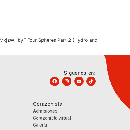
=VMxjzWHbyF Four Spheres Part 2 (Hydro and
Síguenos en:
Corazonista
Admisiones
Corazonista virtual
Galería