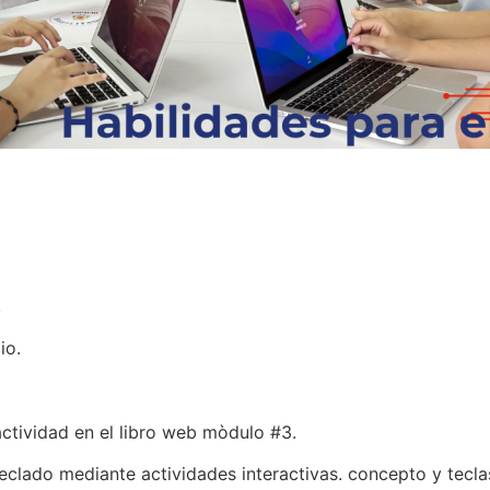
.
io.
actividad en el libro web mòdulo #3.
eclado mediante actividades interactivas. concepto y tecla