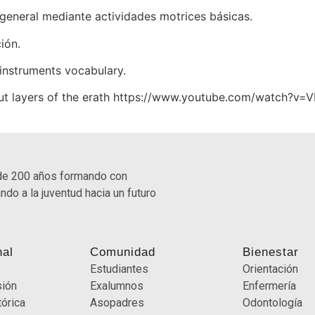
 general mediante actividades motrices básicas.
ión.
 instruments vocabulary.
bout layers of the erath https://www.youtube.com/watch?v
de 200 años formando con
ndo a la juventud hacia un futuro
nal
Comunidad
Bienestar
Estudiantes
Orientación
sión
Exalumnos
Enfermería
órica
Asopadres
Odontología