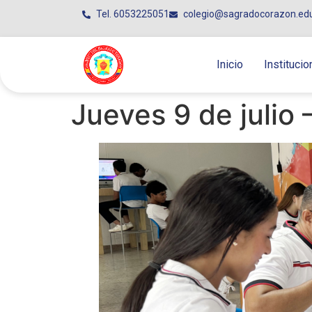
Tel. 6053225051
colegio@sagradocorazon.ed
Inicio
Institucio
Jueves 9 de julio 