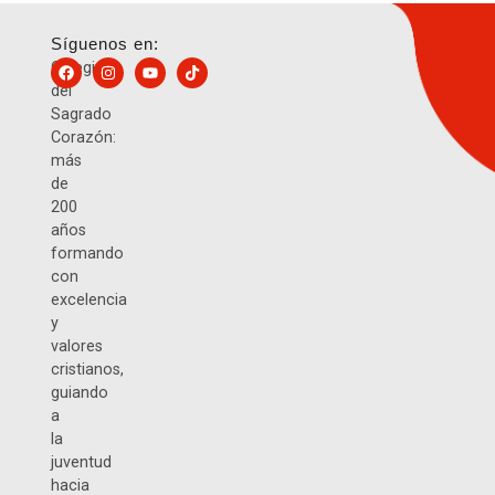
Síguenos en:
Colegio
del
Sagrado
Corazón:
más
de
200
años
formando
con
excelencia
y
valores
cristianos,
guiando
a
la
juventud
hacia