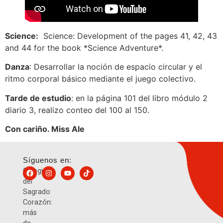
Science:
Science: Development of the pages 41, 42, 43
and 44 for the book *Science Adventure*.
Danza
: Desarrollar la noción de espacio circular y el
ritmo corporal básico mediante el juego colectivo.
Tarde de estudio
: en la página 101 del libro módulo 2
diario 3, realizo conteo del 100 al 150.
Con cariño. Miss Ale
Síguenos en:
Colegio
del
Sagrado
Corazón:
más