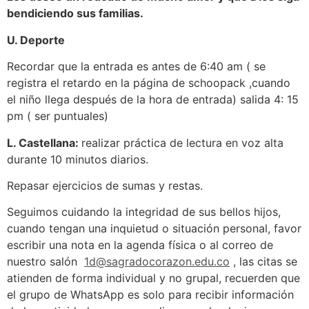
bendiciendo sus familias.
U
.
D
eporte
Recordar que la entrada es antes de 6:40 am ( se
registra el retardo en la página de schoopack ,cuando
el niño llega después de la hora de entrada) salida 4: 15
pm ( ser puntuales)
L. Castellana:
realizar práctica de lectura en voz alta
durante 10 minutos diarios.
Repasar ejercicios de sumas y restas.
Seguimos cuidando la integridad de sus bellos hijos,
cuando tengan una inquietud o situación personal, favor
escribir una nota en la agenda física o al correo de
nuestro salón
1d@sagradocorazon.edu.co
, las citas se
atienden de forma individual y no grupal, recuerden que
el grupo de WhatsApp es solo para recibir información