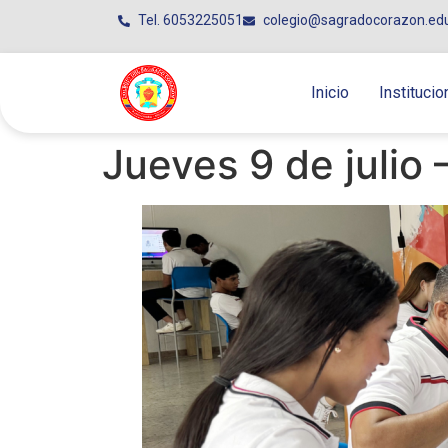
Tel. 6053225051
colegio@sagradocorazon.ed
Inicio
Institucio
Jueves 9 de julio 