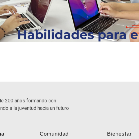
de 200 años formando con
ndo a la juventud hacia un futuro
nal
Comunidad
Bienestar