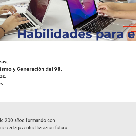
cas.
nismo y Generación del 98.
as.
s.
de 200 años formando con
ndo a la juventud hacia un futuro