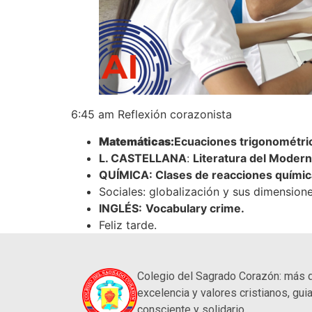
6:45 am Reflexión corazonista
Matemáticas:
Ecuaciones trigonométri
L. CASTELLANA
:
Literatura del Moder
QUÍMICA: Clases de reacciones químic
Sociales: globalización y sus dimensione
INGLÉS:
Vocabulary crime.
Feliz tarde.
Colegio del Sagrado Corazón: más 
excelencia y valores cristianos, guia
consciente y solidario.