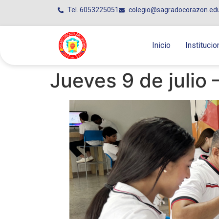
Tel. 6053225051
colegio@sagradocorazon.ed
Inicio
Institucio
Jueves 9 de julio 