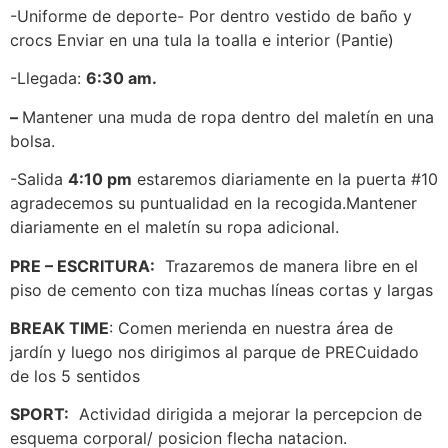
-Uniforme de deporte- Por dentro vestido de baño y
crocs Enviar en una tula la toalla e interior (Pantie)
-Llegada:
6:30 am.
–
Mantener una muda de ropa dentro del maletín en una
bolsa.
-Salida
4:10 pm
estaremos diariamente en la puerta #10
agradecemos su puntualidad en la recogida.Mantener
diariamente en el maletín su ropa adicional.
PRE – ESCRITURA:
Trazaremos de manera libre en el
piso de cemento con tiza muchas líneas cortas y largas
BREAK TIME
: Comen merienda en nuestra área de
jardín y luego nos dirigimos al parque de PRECuidado
de los 5 sentidos
SPORT:
Actividad dirigida a mejorar la percepcion de
esquema corporal/ posicion flecha natacion.