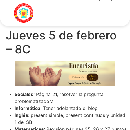
Jueves 5 de febrero
– 8C
Sociales
: Página 21, resolver la pregunta
problematizadora
Informática
: Tener adelantado el blog
Inglés
: present simple, present continuos y unidad
1 del SB
Matemáticas
: Revisión páginas 25, 26 y 27 puntos