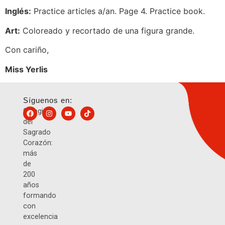
Inglés:
Practice articles a/an. Page 4. Practice book.
Art:
Coloreado y recortado de una figura grande.
Con cariño,
Miss Yerlis
Síguenos en:
Colegio
del
Sagrado
Corazón:
más
de
200
años
formando
con
excelencia