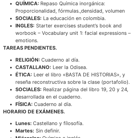
QUÍMICA:
Repaso Química inorgánica:
Proporcionalidad, fórmulas.,densidad, volumen
SOCIALES:
La educación en colombia.
INGLES:
Starter exercises student’s book and
worbook – Vocabulary unit 1: facial expressions –
emotions.
TAREAS PENDIENTES.
RELIGIÓN:
Cuaderno al día.
CASTALLANO:
Leer la Odisea.
ÉTICA:
Leer el libro «BASTA DE HISTORIAS», y
reseña reconstructiva sobre la clase (portafolio).
SOCIALES:
Realizar página del libro 19, 20 y 24,
desarrollada en el cuaderno.
FÍSICA:
Cuaderno al día.
HORARIO DE EXÁMENES.
Lunes:
Castellano y fílosofía.
Martes:
Sin definir.