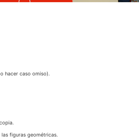
ajo hacer caso omiso).
copia.
 las figuras geométricas.