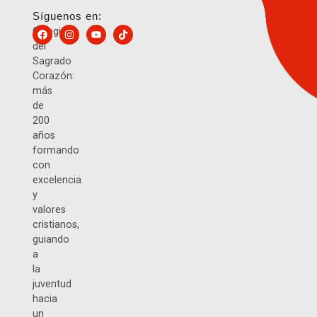
Síguenos en:
Colegio
del
Sagrado
Corazón:
más
de
200
años
formando
con
excelencia
y
valores
cristianos,
guiando
a
la
juventud
hacia
un