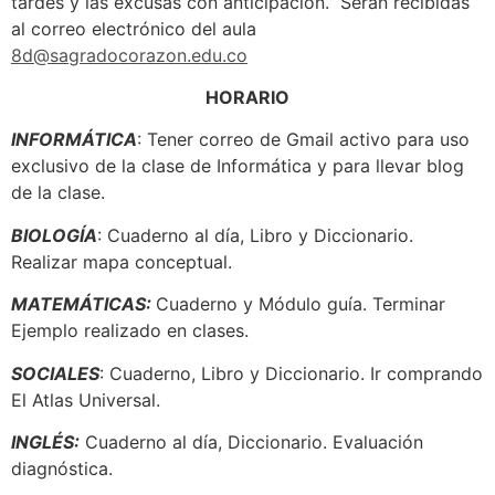
tardes y las excusas con anticipación. Serán recibidas
al correo electrónico del aula
8d@sagradocorazon.edu.co
HORARIO
INFORMÁTICA
: Tener correo de Gmail activo para uso
exclusivo de la clase de Informática y para llevar blog
de la clase.
BIOLOGÍA
: Cuaderno al día, Libro y Diccionario.
Realizar mapa conceptual.
MATEMÁTICAS:
Cuaderno y Módulo guía. Terminar
Ejemplo realizado en clases.
SOCIALES
: Cuaderno, Libro y Diccionario. Ir comprando
El Atlas Universal.
INGLÉS:
Cuaderno al día, Diccionario. Evaluación
diagnóstica.