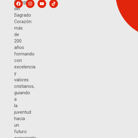
Colegio
del
Sagrado
Corazón:
más
de
200
años
formando
con
excelencia
y
valores
cristianos,
guiando
a
la
juventud
hacia
un
futuro