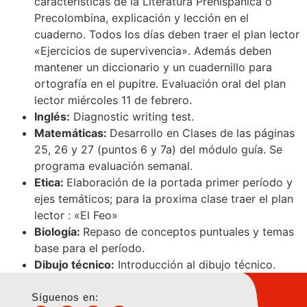
características de la Literatura Prehispánica o
Precolombina, explicación y lección en el
cuaderno. Todos los días deben traer el plan lector
«Ejercicios de supervivencia». Además deben
mantener un diccionario y un cuadernillo para
ortografía en el pupitre. Evaluación oral del plan
lector miércoles 11 de febrero.
Inglés:
Diagnostic writing test.
Matemáticas:
Desarrollo en Clases de las páginas
25, 26 y 27 (puntos 6 y 7a) del módulo guía. Se
programa evaluación semanal.
Etica:
Elaboración de la portada primer período y
ejes temáticos; para la proxima clase traer el plan
lector : «El Feo»
Biología:
Repaso de conceptos puntuales y temas
base para el período.
Dibujo técnico:
Introducción al dibujo técnico.
Síguenos en: