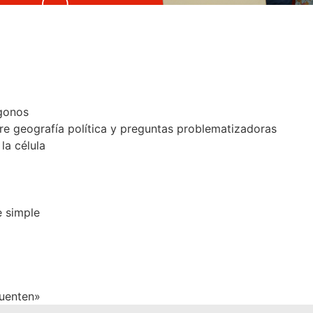
ígonos
re geografía política y preguntas problematizadoras
la célula
e simple
cuenten»