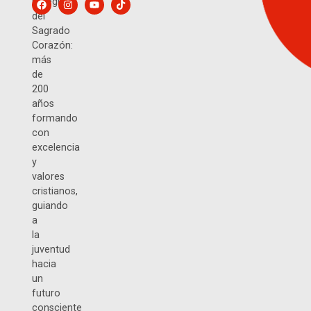
Colegio
del
Sagrado
Corazón:
más
de
200
años
formando
con
excelencia
y
valores
cristianos,
guiando
a
la
juventud
hacia
un
futuro
consciente