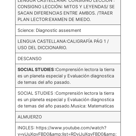
LENGUA CASTELLANA: CONSIGNO LECCIÓN :
CONSIGNO LECCIÓN: MITOS Y LEYENDAS/ SE
SACAN DIFERENCIAS ENTRE AMBOS. /TRAER
PLAN LECTOR:EXAMEN DE MIEDO.
Science: Diagnostic assesment
LENGUA CASTELLANA:CALIGRAFÍA PÁG 1 /
USO DEL DICCIONARIO.
DESCANSO
SOCIAL STUDIES :
Comprensión lectora la tierra
es un planeta especial y Evaluación diagnostica
de temas del año pasado.
SOCIAL STUDIES :Comprensión lectora la tierra
es un planeta especial y Evaluación diagnostica
de temas del año pasado.Musica: Matematicas
ALMUERZO
INGLES: https://www.youtube.com/watch?
v=vjJuXqvFBD0&amp;list=RDvjJuXqvFBD0&amp;