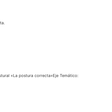
ta.
tural «La postura correcta»Eje Temático: