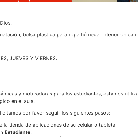
Dios.
natación, bolsa plástica para ropa húmeda, interior de cam
UNES, JUEVES Y VIERNES.
inámicas y motivadoras para los estudiantes, estamos utiliz
co en el aula.
licitamos por favor seguir los siguientes pasos:
 la tienda de aplicaciones de su celular o tableta.
ón
Estudiante
.