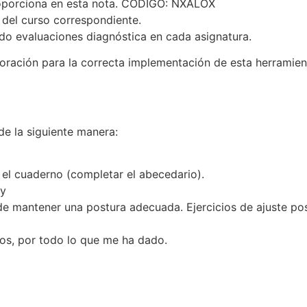
oporciona en esta nota. CÓDIGO: NXALOX
del curso correspondiente.
o evaluaciones diagnóstica en cada asignatura.
ación para la correcta implementación de esta herramien
e la siguiente manera:
n el cuaderno (completar el abecedario).
ry
e mantener una postura adecuada. Ejercicios de ajuste pos
ios, por todo lo que me ha dado.