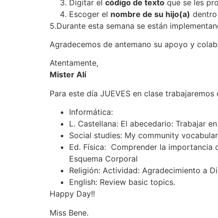
Digitar el
código de texto
que se les pr
Escoger el
nombre de su hijo(a)
dentro 
5.Durante esta semana se están implementand
Agradecemos de antemano su apoyo y colabor
Atentamente,
Mister Alí
Para este día JUEVES en clase trabajaremos d
Informática:
L. Castellana: El abecedario: Trabajar e
Social studies: My community vocabula
Ed. Física: Comprender la importancia d
Esquema Corporal
Religión: Actividad: Agradecimiento a D
English: Review basic topics.
Happy Day!!
Miss Bene.