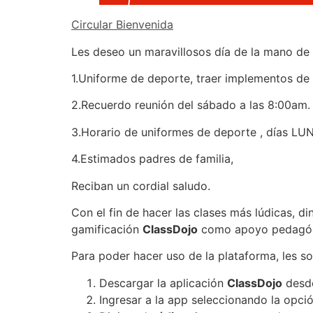
Circular Bienvenida
Les deseo un maravillosos día de la mano de 
1.Uniforme de deporte, traer implementos de 
2.Recuerdo reunión del sábado a las 8:00am.
3.Horario de uniformes de deporte , días L
4.Estimados padres de familia,
Reciban un cordial saludo.
Con el fin de hacer las clases más lúdicas, d
gamificación
ClassDojo
como apoyo pedagógi
Para poder hacer uso de la plataforma, les so
Descargar la aplicación
ClassDojo
desde
Ingresar a la app seleccionando la opci