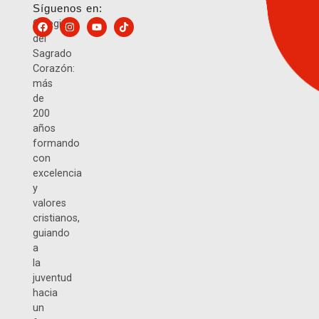
Síguenos en:
Colegio
del
Sagrado
Corazón:
más
de
200
años
formando
con
excelencia
y
valores
cristianos,
guiando
a
la
juventud
hacia
un