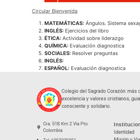
Circular Bienvenida
MATEMÁTICAS:
Ángulos. Sistema sexa
INGLÉS:
Ejercicios del libro
ÉTICA:
Actividad sobre liderazgo
QUÍMICA:
Evaluación diagnostica
SOCIALES:
Resolver preguntas
INGLÉS:
ESPAÑOL:
Evaluación diagnostica
Colegio del Sagrado Corazón: más 
excelencia y valores cristianos, guia
consciente y solidario.
Cra. 51B Km 2 Vía Pto.
Institucio
Colombia
Identidad
Misión y Vi