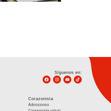
Síguenos en:
Corazonista
Admisiones
Corazonista virtual