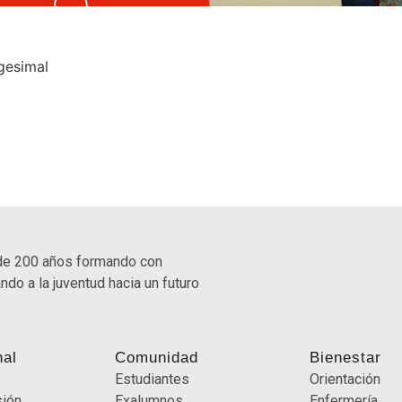
gesimal
de 200 años formando con
ndo a la juventud hacia un futuro
nal
Comunidad
Bienestar
Estudiantes
Orientación
sión
Exalumnos
Enfermería