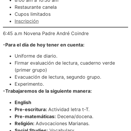
8:00 am a 10:30 am
Restaurante canela
Cupos limitados
Inscripción
6:45 a.m Novena Padre André Coindre
-Para el día de hoy tener en cuenta:
Uniforme de diario.
Firmar evaluación de lectura, cuaderno verde
(primer grupo)
Evacuación de lectura, segundo grupo.
Experimento.
-Trabajaremos de la siguiente manera:
English
Pre-escritura:
Actividad letra t-T.
Pre-matemáticas:
Decena/docena.
Religión:
Advocaciones Marianas.
Social Studies:
Vocabulary.