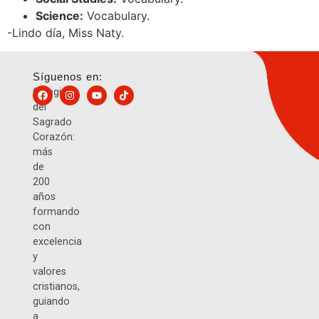
Science:
Vocabulary.
-Lindo día, Miss Naty.
Síguenos en:
Colegio
del
Sagrado
Corazón:
más
de
200
años
formando
con
excelencia
y
valores
cristianos,
guiando
a