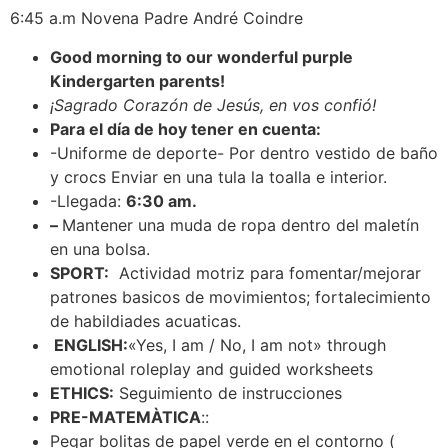
6:45 a.m Novena Padre André Coindre
Good morning to our wonderful purple
Kindergarten parents!
¡Sagrado Corazón de Jesús, en vos confió!
Para el día de hoy tener en cuenta:
-Uniforme de deporte- Por dentro vestido de baño
y crocs Enviar en una tula la toalla e interior.
-Llegada:
6:30 am.
–
Mantener una muda de ropa dentro del maletín
en una bolsa.
SPORT:
Actividad motriz para fomentar/mejorar
patrones basicos de movimientos; fortalecimiento
de habildiades acuaticas.
ENGLISH:
«Yes, I am / No, I am not» through
emotional roleplay and guided worksheets
ETHICS:
Seguimiento de instrucciones
PRE-MATEMÀTICA
::
Pegar bolitas de papel verde en el contorno (