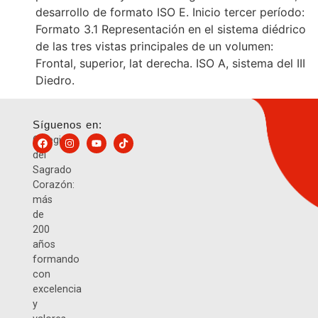
desarrollo de formato ISO E. Inicio tercer período:
Formato 3.1 Representación en el sistema diédrico
de las tres vistas principales de un volumen:
Frontal, superior, lat derecha. ISO A, sistema del III
Diedro.
Síguenos en:
Colegio
del
Sagrado
Corazón:
más
de
200
años
formando
con
excelencia
y