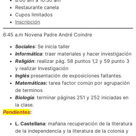
8:00 am a 10:30 am
Restaurante canela
Cupos limitados
Inscripción
6:45 a.m Novena Padre André Coindre
Sociales
: Se inicia taller
Informática
: traer materiales y hacer investigación
Religión
: realizar pág. 58 puntos 1,2 y 59 punto 3
y realizar Investigación
Inglés
presentación de exposiciones faltantes.
Matemáticas:
tarea factor común por agrupación
de terminos
Biología
: terminar páginas 251 y 252 iniciadas en
la clase.
Pendientes
:
L. Castellana
: mañana recuperación de la literatura
de la independencia y la literatura de la colonia y