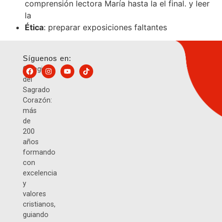
comprensión lectora María hasta la el final. y leer
la
Ética
: preparar exposiciones faltantes
Síguenos en:
Colegio
del
Sagrado
Corazón:
más
de
200
años
formando
con
excelencia
y
valores
cristianos,
guiando