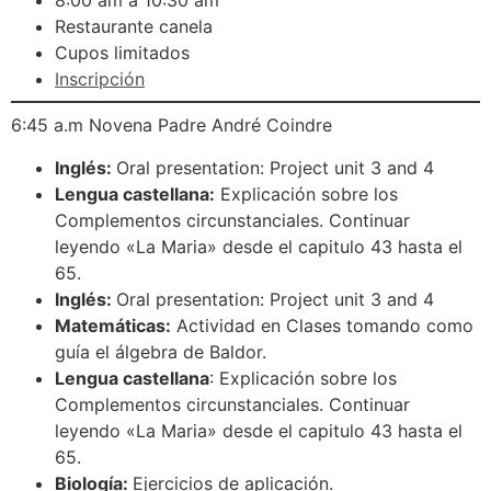
8:00 am a 10:30 am
Restaurante canela
Cupos limitados
Inscripción
6:45 a.m Novena Padre André Coindre
Inglés:
Oral presentation: Project unit 3 and 4
Lengua castellana:
Explicación sobre los
Complementos circunstanciales. Continuar
leyendo «La Maria» desde el capitulo 43 hasta el
65.
Inglés:
Oral presentation: Project unit 3 and 4
Matemáticas:
Actividad en Clases tomando como
guía el álgebra de Baldor.
Lengua castellana
: Explicación sobre los
Complementos circunstanciales. Continuar
leyendo «La Maria» desde el capitulo 43 hasta el
65.
Biología:
Ejercicios de aplicación.