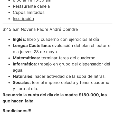
8:00 am a 10:30 am
Restaurante canela
Cupos limitados
Inscripción
6:45 a.m Novena Padre André Coindre
Inglés
: libro y cuaderno con ejercicios al día
Lengua Castellana:
evaluación del plan el lector el
día jueves 28 de mayo.
Matemáticas:
terminar tarea del cuaderno.
Informática:
trabajo en grupo del dispensador del
agua.
Naturales
: hacer actividad de la sopa de letras.
Sociales:
leer el imperio celeste y tener cuaderno
y libro al día.
Recuerdo la cuota del día de la madre $180.000, los
que hacen falta.
Bendiciones!!!