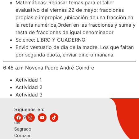
Matemáticas: Repasar temas para el taller
evaluativo del viernes 22 de mayo: fracciones
propias e impropias ,ubicación de una fracción en
la recta numérica,Orden en las fracciones y suma y
resta de fracciones de igual denominador
Science: LIBRO Y CUADERNO
Envio vestuario de día de la madre. Los que faltan
por segunda cuota, enviar dinero mañana.
6:45 a.m Novena Padre André Coindre
Actividad 1
Actividad 2
Actividad 3
Síguenos en:
Colegio
del
Sagrado
Corazón: