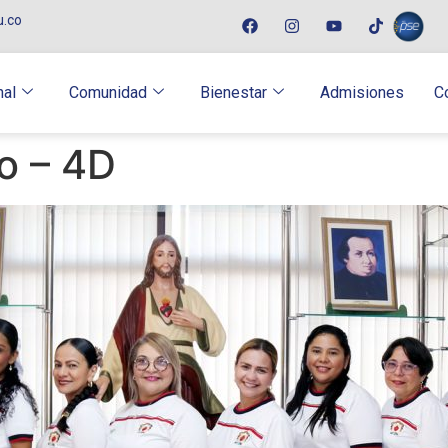
u.co
nal
Comunidad
Bienestar
Admisiones
C
o – 4D