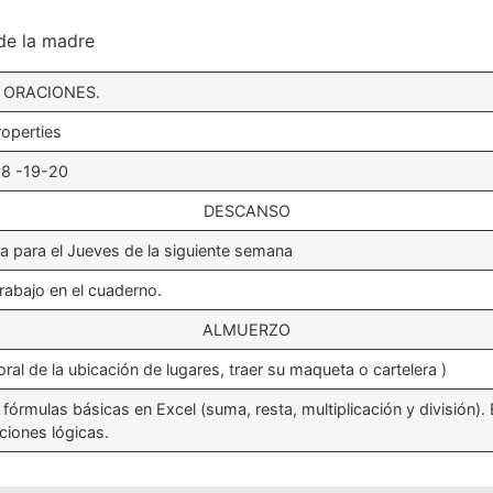
 de la madre
 ORACIONES.
roperties
8 -19-20
DESCANSO
 para el Jueves de la siguiente semana
abajo en el cuaderno.
ALMUERZO
ral de la ubicación de lugares, traer su maqueta o cartelera )
rmulas básicas en Excel (suma, resta, multiplicación y división). En
ciones lógicas.