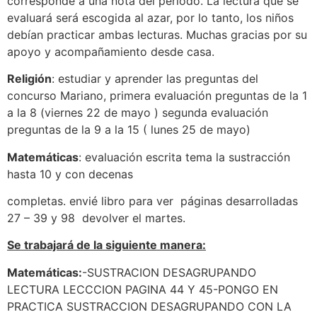
corresponde a una nota del período. La lectura que se
evaluará será escogida al azar, por lo tanto, los niños
debían practicar ambas lecturas. Muchas gracias por su
apoyo y acompañamiento desde casa.
Religión
: estudiar y aprender las preguntas del
concurso Mariano, primera evaluación preguntas de la 1
a la 8 (viernes 22 de mayo ) segunda evaluación
preguntas de la 9 a la 15 ( lunes 25 de mayo)
Matemáticas
: evaluación escrita tema la sustracción
hasta 10 y con decenas
completas. envié libro para ver páginas desarrolladas
27 – 39 y 98 devolver el martes.
Se trabajará de la siguiente manera:
Matemáticas:
-SUSTRACION DESAGRUPANDO
LECTURA LECCCION PAGINA 44 Y 45-PONGO EN
PRACTICA SUSTRACCION DESAGRUPANDO CON LA