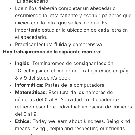
“El abecedario”.
Los niños deberán completar un abecedario
escribiendo la letra faltante y escribir palabras que
inicien con la letra que se les indique. Es
importante estudiar la ubicación de cada letra en
el abecedario.
Practicar lectura fluida y comprensiva.
Hoy trabajaremos de la siguiente manera
:
Inglés:
Terminaremos de consignar lección
«Greetings» en el cuaderno. Trabajaremos en pág
8 y 9 del student’s book.
Informática:
Partes de la computadora.
Matemáticas:
Escritura de los nombres de
números del 0 al 9. Actividad en el cuaderno-
refuerzo escrito e individual: ubicación de números
del 0 al 9.
Ethics:
Today we learn about kindness. Being kind
means loving , helpin and respecting our friends