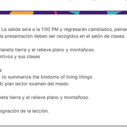
. La salida será a la 1:00 PM y regresarán cambiados, pein
r la presentación deben ser recogidos en el salón de clases
laneta tierra y el relieve plano y montañoso.
tivos y sus clases
a
to summarize the kindoms of living things
 4/ plan lector examen del miedo
eta tierra y el relieve plano y montañoso.
ignaciòn de la lección.