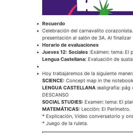
Recuerdo
Celebración del carnavalito corazonista
presentación al salón de 3A. Al finaliza
Horario de evaluaciones
Jueves 12:
Sociales
:Exámen: tema: El p
Lengua Castellana:
Evaluación de sustan
Hoy trabajaremos de la siguiente maner
SCIENCE:
Concept map in the notebook 
LENGUA CASTELLANA :c
aligrafía: pág
DESCANSO
SOCIAL STUDIES:
Examen: tema: El plan
MATEMÁTICAS:
Lecciòn: El Perímetro.
* Explicaciòn, Video conversatorio y ons
* Juego de la ruleta.