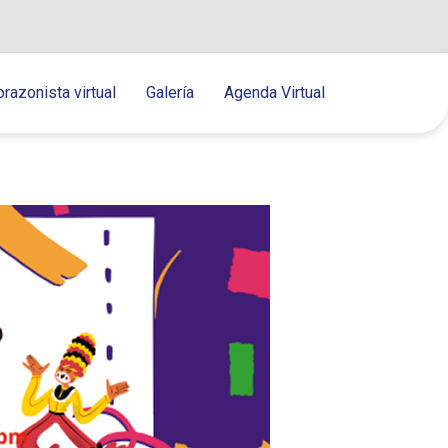
orazonista virtual
Galería
Agenda Virtual